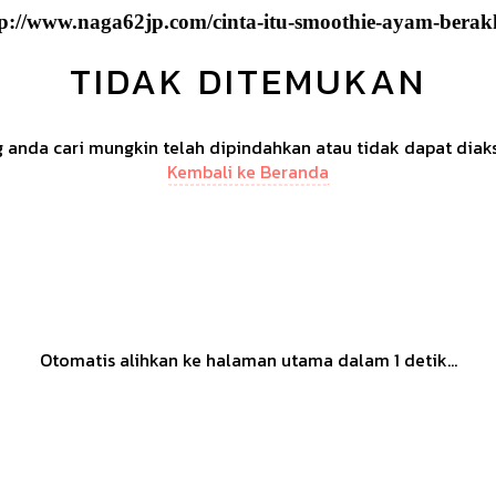
tp://www.naga62jp.com/cinta-itu-smoothie-ayam-berakh
TIDAK DITEMUKAN
anda cari mungkin telah dipindahkan atau tidak dapat diak
Kembali ke Beranda
Otomatis alihkan ke halaman utama dalam
1
detik...