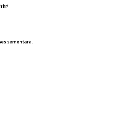
ir/
ses sementara.