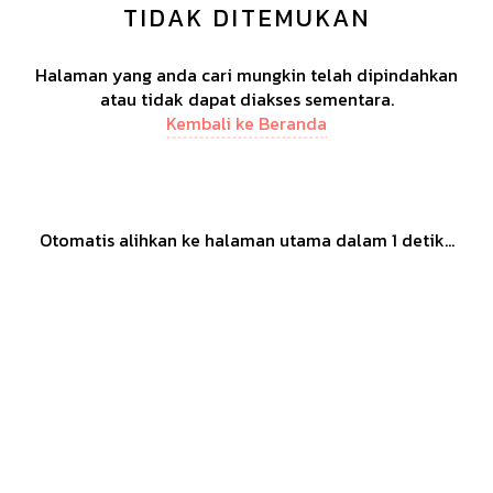
TIDAK DITEMUKAN
Halaman yang anda cari mungkin telah dipindahkan
atau tidak dapat diakses sementara.
Kembali ke Beranda
Otomatis alihkan ke halaman utama dalam
1
detik...